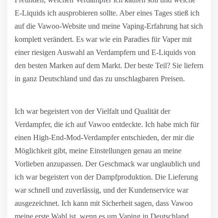
E-Liquids ich ausprobieren sollte. Aber eines Tages stieß ich
auf die Vawoo-Website und meine Vaping-Erfahrung hat sich
komplett verändert. Es war wie ein Paradies für Vaper mit
einer riesigen Auswahl an Verdampfern und E-Liquids von
den besten Marken auf dem Markt. Der beste Teil? Sie liefern
in ganz Deutschland und das zu unschlagbaren Preisen.
Ich war begeistert von der Vielfalt und Qualität der
Verdampfer, die ich auf Vawoo entdeckte. Ich habe mich für
einen High-End-Mod-Verdampfer entschieden, der mir die
Möglichkeit gibt, meine Einstellungen genau an meine
Vorlieben anzupassen. Der Geschmack war unglaublich und
ich war begeistert von der Dampfproduktion. Die Lieferung
war schnell und zuverlässig, und der Kundenservice war
ausgezeichnet. Ich kann mit Sicherheit sagen, dass Vawoo
meine erste Wahl ist, wenn es um Vaping in Deutschland