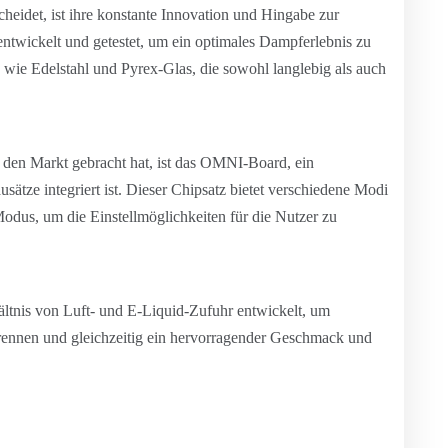
eidet, ist ihre konstante Innovation und Hingabe zur
 entwickelt und getestet, um ein optimales Dampferlebnis zu
 wie Edelstahl und Pyrex-Glas, die sowohl langlebig als auch
f den Markt gebracht hat, ist das OMNI-Board, ein
ausätze integriert ist. Dieser Chipsatz bietet verschiedene Modi
dus, um die Einstellmöglichkeiten für die Nutzer zu
ältnis von Luft- und E-Liquid-Zufuhr entwickelt, um
bbrennen und gleichzeitig ein hervorragender Geschmack und