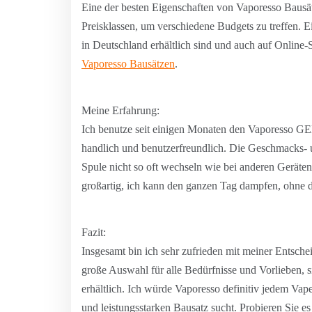
Eine der besten Eigenschaften von Vaporesso Bausätz
Preisklassen, um verschiedene Budgets zu treffen. Ein
in Deutschland erhältlich sind und auch auf Online
Vaporesso Bausätzen
.
Meine Erfahrung:
Ich benutze seit einigen Monaten den Vaporesso GEN 
handlich und benutzerfreundlich. Die Geschmacks- 
Spule nicht so oft wechseln wie bei anderen Geräten,
großartig, ich kann den ganzen Tag dampfen, ohne 
Fazit:
Insgesamt bin ich sehr zufrieden mit meiner Entsche
große Auswahl für alle Bedürfnisse und Vorlieben, 
erhältlich. Ich würde Vaporesso definitiv jedem Vap
und leistungsstarken Bausatz sucht. Probieren Sie es