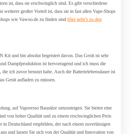
en ist, dass sie erschwinglich sind. Es gibt verschiedene
 weiterer großer Vorteil ist, dass sie in fast allen Vape-Shops
-Shops wie Vawoo.de zu finden sind
Hier geht’s zu den
Kit und bin absolut begeistert davon. Das Gerät ist sehr
und Dampfproduktion ist hervorragend und ich muss die
 die ich zuvor benutzt habe. Auch die Batterielebensdauer ist
das Gerät aufladen zu müssen.
idung, auf Vaporesso Bausätze umzusteigen. Sie bieten eine
sind von hoher Qualität und zu einem erschwinglichen Preis
er in Deutschland empfehlen, der nach einem zuverlässigen
 aus und lassen Sie sich von der Qualität und Innovation von