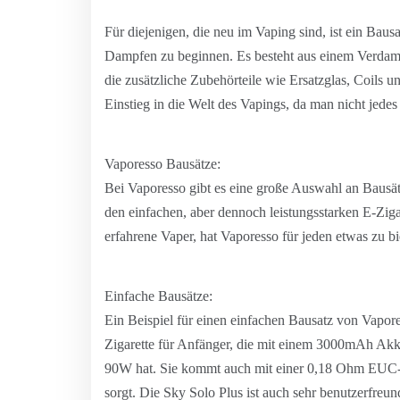
Für diejenigen, die neu im Vaping sind, ist ein Bausa
Dampfen zu beginnen. Es besteht aus einem Verdampf
die zusätzliche Zubehörteile wie Ersatzglas, Coils u
Einstieg in die Welt des Vapings, da man nicht jedes
Vaporesso Bausätze:
Bei Vaporesso gibt es eine große Auswahl an Bausä
den einfachen, aber dennoch leistungsstarken E-Zigar
erfahrene Vaper, hat Vaporesso für jeden etwas zu bi
Einfache Bausätze:
Ein Beispiel für einen einfachen Bausatz von Vapores
Zigarette für Anfänger, die mit einem 3000mAh Akku
90W hat. Sie kommt auch mit einer 0,18 Ohm EUC-
sorgt. Die Sky Solo Plus ist auch sehr benutzerfreund