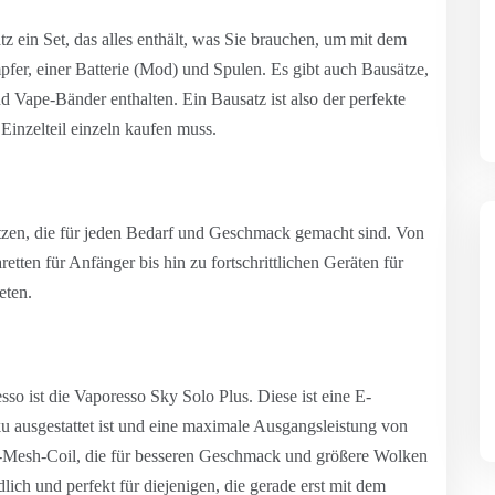
tz ein Set, das alles enthält, was Sie brauchen, um mit dem
er, einer Batterie (Mod) und Spulen. Es gibt auch Bausätze,
nd Vape-Bänder enthalten. Ein Bausatz ist also der perfekte
 Einzelteil einzeln kaufen muss.
tzen, die für jeden Bedarf und Geschmack gemacht sind. Von
etten für Anfänger bis hin zu fortschrittlichen Geräten für
eten.
so ist die Vaporesso Sky Solo Plus. Diese ist eine E-
 ausgestattet ist und eine maximale Ausgangsleistung von
Mesh-Coil, die für besseren Geschmack und größere Wolken
lich und perfekt für diejenigen, die gerade erst mit dem