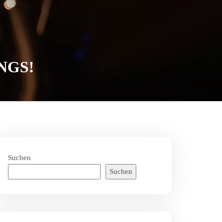
NGS!
Suchen
Suchen