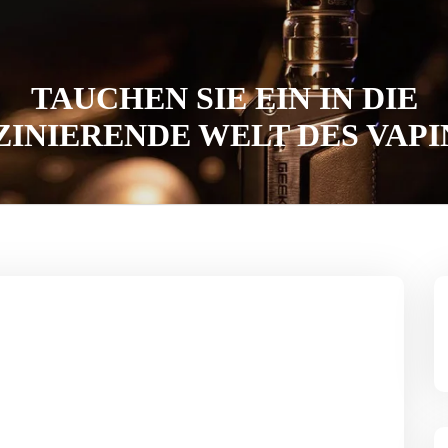
TAUCHEN SIE EIN IN DIE
ZINIERENDE WELT DES VAPI