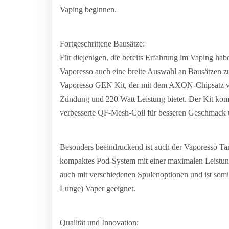
Vaping beginnen.
Fortgeschrittene Bausätze:
Für diejenigen, die bereits Erfahrung im Vaping hab
Vaporesso auch eine breite Auswahl an Bausätzen zur 
Vaporesso GEN Kit, der mit dem AXON-Chipsatz von 
Zündung und 220 Watt Leistung bietet. Der Kit ko
verbesserte QF-Mesh-Coil für besseren Geschmack 
Besonders beeindruckend ist auch der Vaporesso Targ
kompaktes Pod-System mit einer maximalen Leist
auch mit verschiedenen Spulenoptionen und ist so
Lunge) Vaper geeignet.
Qualität und Innovation: