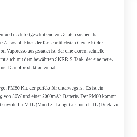
en und nach fortgeschritteneren Geräten suchen, hat
Auswahl. Eines der fortschrittlichsten Geräte ist der
Vaporesso ausgestattet ist, der eine extrem schnelle
mmt auch mit dem bewährten SKRR-S Tank, der eine neue,
und Dampfproduktion enthält.
et PM80 Kit, der perfekt für unterwegs ist. Es ist ein
ung von 80W und einer 2000mAh Batterie. Der PM80 kommt
mit sowohl für MTL (Mund zu Lunge) als auch DTL (Direkt zu