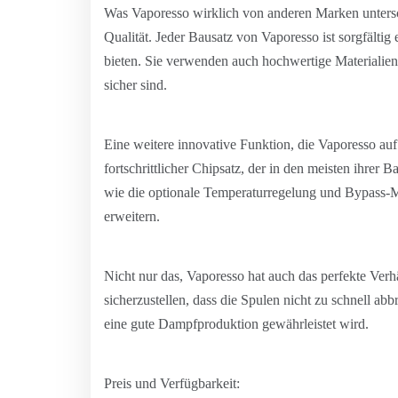
Was Vaporesso wirklich von anderen Marken untersch
Qualität. Jeder Bausatz von Vaporesso ist sorgfältig
bieten. Sie verwenden auch hochwertige Materialien
sicher sind.
Eine weitere innovative Funktion, die Vaporesso au
fortschrittlicher Chipsatz, der in den meisten ihrer B
wie die optionale Temperaturregelung und Bypass-Mo
erweitern.
Nicht nur das, Vaporesso hat auch das perfekte Verh
sicherzustellen, dass die Spulen nicht zu schnell a
eine gute Dampfproduktion gewährleistet wird.
Preis und Verfügbarkeit: