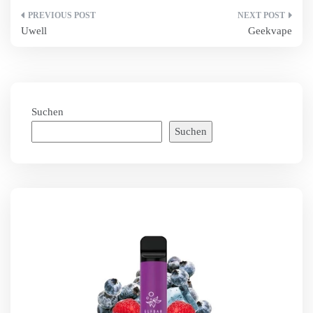
Beitragsnavigation
Uwell
Geekvape
Suchen
Suchen