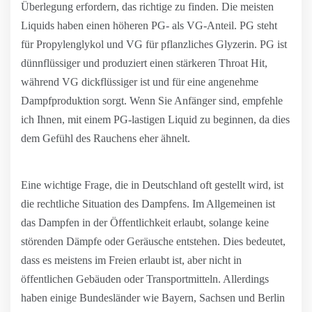
Überlegung erfordern, das richtige zu finden. Die meisten
Liquids haben einen höheren PG- als VG-Anteil. PG steht
für Propylenglykol und VG für pflanzliches Glyzerin. PG ist
dünnflüssiger und produziert einen stärkeren Throat Hit,
während VG dickflüssiger ist und für eine angenehme
Dampfproduktion sorgt. Wenn Sie Anfänger sind, empfehle
ich Ihnen, mit einem PG-lastigen Liquid zu beginnen, da dies
dem Gefühl des Rauchens eher ähnelt.
Eine wichtige Frage, die in Deutschland oft gestellt wird, ist
die rechtliche Situation des Dampfens. Im Allgemeinen ist
das Dampfen in der Öffentlichkeit erlaubt, solange keine
störenden Dämpfe oder Geräusche entstehen. Dies bedeutet,
dass es meistens im Freien erlaubt ist, aber nicht in
öffentlichen Gebäuden oder Transportmitteln. Allerdings
haben einige Bundesländer wie Bayern, Sachsen und Berlin