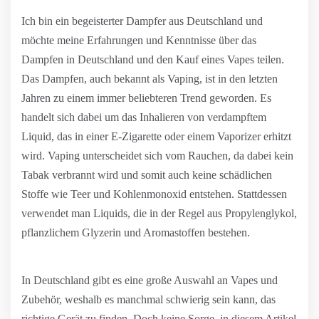
Ich bin ein begeisterter Dampfer aus Deutschland und
möchte meine Erfahrungen und Kenntnisse über das
Dampfen in Deutschland und den Kauf eines Vapes teilen.
Das Dampfen, auch bekannt als Vaping, ist in den letzten
Jahren zu einem immer beliebteren Trend geworden. Es
handelt sich dabei um das Inhalieren von verdampftem
Liquid, das in einer E-Zigarette oder einem Vaporizer erhitzt
wird. Vaping unterscheidet sich vom Rauchen, da dabei kein
Tabak verbrannt wird und somit auch keine schädlichen
Stoffe wie Teer und Kohlenmonoxid entstehen. Stattdessen
verwendet man Liquids, die in der Regel aus Propylenglykol,
pflanzlichem Glyzerin und Aromastoffen bestehen.
In Deutschland gibt es eine große Auswahl an Vapes und
Zubehör, weshalb es manchmal schwierig sein kann, das
richtige Gerät zu finden. Doch keine Sorge, in diesem Artikel