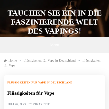
Skip
to
TAUCHEN SIE EIN IN DIE
content
FASZINIERENDE WELT
DES VAPINGS!
Menu
»
»
Home
Flüssigkeiten für Vape in Deutschland
Flüssigkeiten
für Vape
FLÜSSIGKEITEN FÜR VAPE IN DEUTSCHLAND
Flüssigkeiten für Vape
JULI 26, 2023
BY
ZIGARETTE