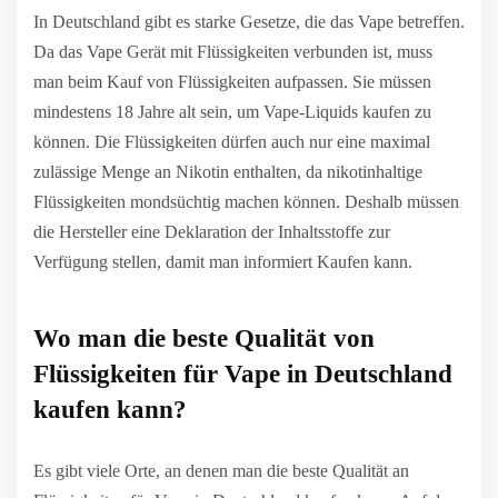
In Deutschland gibt es starke Gesetze, die das Vape betreffen.
Da das Vape Gerät mit Flüssigkeiten verbunden ist, muss
man beim Kauf von Flüssigkeiten aufpassen. Sie müssen
mindestens 18 Jahre alt sein, um Vape-Liquids kaufen zu
können. Die Flüssigkeiten dürfen auch nur eine maximal
zulässige Menge an Nikotin enthalten, da nikotinhaltige
Flüssigkeiten mondsüchtig machen können. Deshalb müssen
die Hersteller eine Deklaration der Inhaltsstoffe zur
Verfügung stellen, damit man informiert Kaufen kann.
Wo man die beste Qualität von
Flüssigkeiten für Vape in Deutschland
kaufen kann?
Es gibt viele Orte, an denen man die beste Qualität an