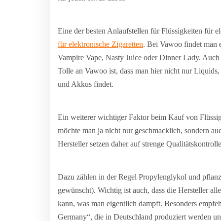
Eine der besten Anlaufstellen für Flüssigkeiten für 
für elektronische Zigaretten
. Bei Vawoo findet man 
Vampire Vape, Nasty Juice oder Dinner Lady. Auch 
Tolle an Vawoo ist, dass man hier nicht nur Liquid
und Akkus findet.
Ein weiterer wichtiger Faktor beim Kauf von Flüssigk
möchte man ja nicht nur geschmacklich, sondern auch
Hersteller setzen daher auf strenge Qualitätskontroll
Dazu zählen in der Regel Propylenglykol und pflan
gewünscht). Wichtig ist auch, dass die Hersteller all
kann, was man eigentlich dampft. Besonders empfeh
Germany“, die in Deutschland produziert werden und