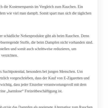
ch die Kostenersparnis im Vergleich zum Rauchen. Ein
hdem wie viel man dampft. Somit spart man sich die täglichen
iger schädliche Nebenprodukte gibt als beim Rauchen. Denn
ebserregende Stoffe, die beim Dampfen nicht vorhanden sind.
tellen und somit auch schrittweise reduzieren, um
 verzichten.
das Suchtpotential, besonders bei jungen Menschen. Um
etzlich vorgeschrieben, dass der Kauf von E-Zigaretten und
es wichtig, dass jeder Einzelne verantwortungsvoll mit dem
ne „harmlose“ Freizeitbeschäftigung ist.
, ob er/sie das Dampfen als geeignete Alternative zum Rauchen