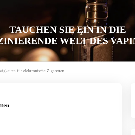
TAUCHEN SIE EIN IN DIE
ZINIERENDE WELT DES VAPI
ssigkeiten für elektronische Zigaretten
tten