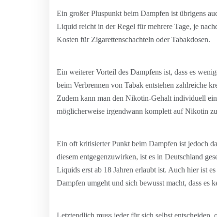
Ein großer Pluspunkt beim Dampfen ist übrigens au
Liquid reicht in der Regel für mehrere Tage, je nac
Kosten für Zigarettenschachteln oder Tabakdosen.
Ein weiterer Vorteil des Dampfens ist, dass es wen
beim Verbrennen von Tabak entstehen zahlreiche kr
Zudem kann man den Nikotin-Gehalt individuell eins
möglicherweise irgendwann komplett auf Nikotin zu
Ein oft kritisierter Punkt beim Dampfen ist jedoch 
diesem entgegenzuwirken, ist es in Deutschland ges
Liquids erst ab 18 Jahren erlaubt ist. Auch hier ist 
Dampfen umgeht und sich bewusst macht, dass es kei
Letztendlich muss jeder für sich selbst entscheiden