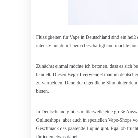
Flüssigkeiten für Vape in Deutschland sind ein heiß 
intensiv mit dem Thema beschäftigt und möchte nun 
Zunächst einmal möchte ich betonen, dass es sich be
handelt. Diesen Begriff verwendet man im deutsch
zu vermeiden. Denn der eigentliche Sinn hinter dem
bieten.
In Deutschland gibt es mittlerweile eine große Auswa
Onlineshops, aber auch in speziellen Vape-Shops vor
Geschmack das passende Liquid gibt. Egal ob fruchti
für jeden etwas dabei.