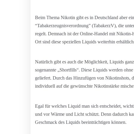
Beim Thema Nikotin gibt es in Deutschland aber eine
“Tabakerzeugnisverordnung” (TabakerzV), die unter
regelt. Demnach ist der Online-Handel mit Nikotin-
Ort sind diese speziellen Liquids weiterhin erhältli
Natürlich gibt es auch die Möglichkeit, Liquids gan
sogenannte „Shortfills“. Diese Liquids werden ohne
geliefert. Durch das Hinzufügen von Nikotinshots, 
individuell auf die gewünschte Nikotinstärke mische
Egal für welches Liquid man sich entscheidet, wicht
und vor Wärme und Licht schützt. Denn dadurch ka
Geschmack des Liquids beeinträchtigen können.