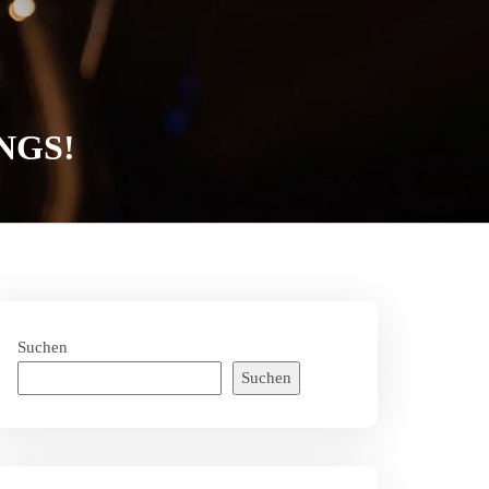
NGS!
Suchen
Suchen