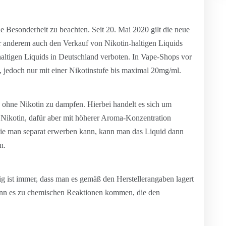
 Besonderheit zu beachten. Seit 20. Mai 2020 gilt die neue
 anderem auch den Verkauf von Nikotin-haltigen Liquids
haltigen Liquids in Deutschland verboten. In Vape-Shops vor
ch, jedoch nur mit einer Nikotinstufe bis maximal 20mg/ml.
z ohne Nikotin zu dampfen. Hierbei handelt es sich um
 Nikotin, dafür aber mit höherer Aroma-Konzentration
die man separat erwerben kann, kann man das Liquid dann
n.
ig ist immer, dass man es gemäß den Herstellerangaben lagert
nn es zu chemischen Reaktionen kommen, die den