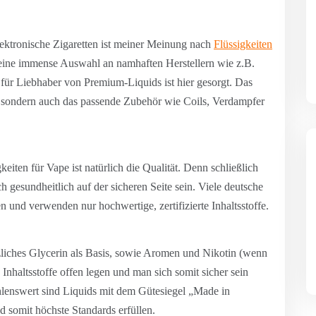
elektronische Zigaretten ist meiner Meinung nach
Flüssigkeiten
eine immense Auswahl an namhaften Herstellern wie z.B.
für Liebhaber von Premium-Liquids ist hier gesorgt. Das
s, sondern auch das passende Zubehör wie Coils, Verdampfer
eiten für Vape ist natürlich die Qualität. Denn schließlich
 gesundheitlich auf der sicheren Seite sein. Viele deutsche
en und verwenden nur hochwertige, zertifizierte Inhaltsstoffe.
zliches Glycerin als Basis, sowie Aromen und Nikotin (wenn
e Inhaltsstoffe offen legen und man sich somit sicher sein
lenswert sind Liquids mit dem Gütesiegel „Made in
 somit höchste Standards erfüllen.