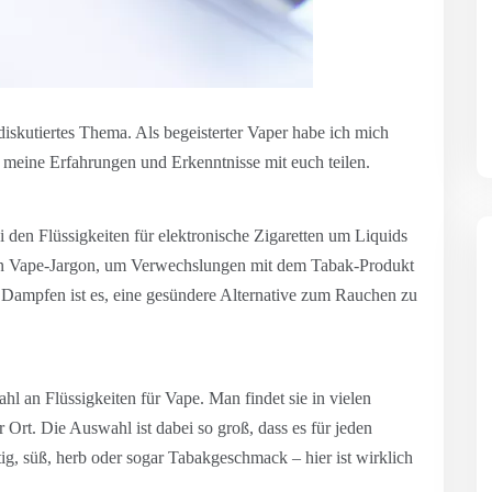
diskutiertes Thema. Als begeisterter Vaper habe ich mich
meine Erfahrungen und Erkenntnisse mit euch teilen.
i den Flüssigkeiten für elektronische Zigaretten um Liquids
en Vape-Jargon, um Verwechslungen mit dem Tabak-Produkt
 Dampfen ist es, eine gesündere Alternative zum Rauchen zu
hl an Flüssigkeiten für Vape. Man findet sie in vielen
 Ort. Die Auswahl ist dabei so groß, dass es für jeden
g, süß, herb oder sogar Tabakgeschmack – hier ist wirklich