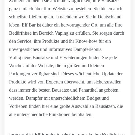
Schließlich bieten sie auch die Möglichkeit, ihre Bausätze
ganz einfach über ihre Website zu bestellen. Sie bieten auch
schnellste Lieferung an, ja nachdem wo Sie in Deutschland
leben. Elf Bar ist daher ein hervorragender Ort, um alle Ihre
Bedürfnisse im Bereich Vaping zu erfüllen. Sie sorgen durch
den Service, ihre Produkte und ihr Know-how für ein
unvergessliches und informatives Dampferlebnis.
Völlig neue Bausätze und Erweiterungen finden Sie jede
Woche auf der Website, die in großen und kleinen
Packungen verfügbar sind. Dieses wöchentliche Update der
Produkte wird von Experten überwacht, um sicherzustellen,
dass immer die besten Bausätze und Fanartikel angeboten
werden. Dampfer mit unterschiedlichem Budget und
Vorlieben finden hier eine große Auswahl an Bausätzen, die
alle unterschiedliche Funktionen beinhalten.
Insgesamt ist Elf Bar der ideale Ort, um alle Ihre Bedürfnisse