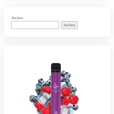
Suchen
Suchen